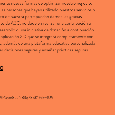
ente nuevas formas de optimizar nuestro negocio.
as personas que hayan utilizado nuestros servicios o
to de nuestra parte puedan darnos las gracias.
ento de A3C, no dude en realizar una contribución a
sarrollo o una iniciativa de donación a continuación.
 aplicación 2.0 que se integrará completamente con
s, además de una plataforma educativa personalizada
ar decisiones seguras y enseñar prácticas seguras.
lo
9P5ym8LuN83q78SK1ifkbf4U9