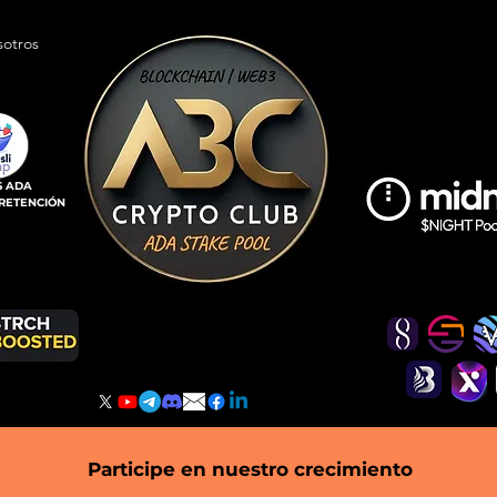
sotros
S ADA
 RETENCIÓN
Participe en nuestro crecimiento