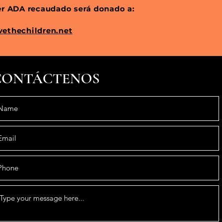
er ADA recaudado será donado a:
ethechildren.net
CONTÁCTENOS