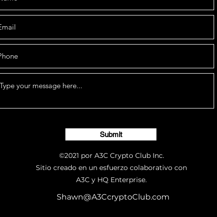
Submit
©2021 por A3C Crypto Club Inc.
Sitio creado en un esfuerzo colaborativo con
A3C y HQ Enterprise.
Shawn@A3CcryptoClub.com