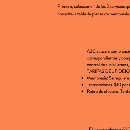
Primero, seleccione 1 de los 2 servicios 
consulte la tabla de planes de membresía
A3C actuará como custod
correspondientes y compr
control de sus billeteras
TARIFAS DEL FIDEIC
Membresía: Se requiere 
Transacciones: $10 por 
Retiro de efectivo: Tarif
El cliente solicita a 