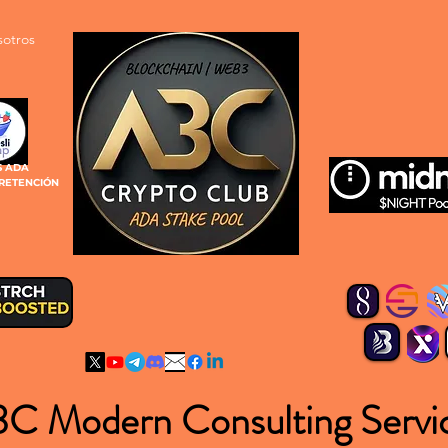
sotros
S ADA
 RETENCIÓN
C Modern Consulting Servi