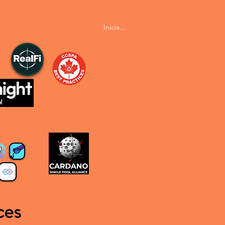
Iniciar sesión
ces