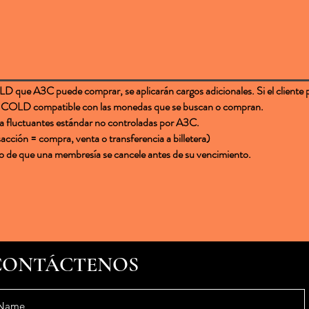
ra COLD que A3C puede comprar, se aplicarán cargos adicionales. Si el client
era COLD compatible con las monedas que se buscan o compran.
cia fluctuantes estándar no controladas por A3C.
acción = compra, venta o transferencia a billetera)
so de que una membresía se cancele antes de su vencimiento.
CONTÁCTENOS