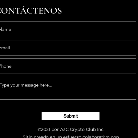
CONTÁCTENOS
Submit
©2021 por A3C Crypto Club Inc.
Sitio creado en un esfuerzo colaborativo con