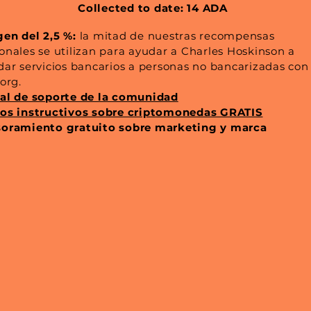
Collected to date: 14 ADA
en del 2,5 %:
la mitad de nuestras recompensas
onales se utilizan para ayudar a Charles Hoskinson a
dar servicios bancarios a personas no bancarizadas con
.org.
al de soporte de la comunidad
os instructivos sobre criptomonedas GRATIS
oramiento gratuito sobre marketing y marca