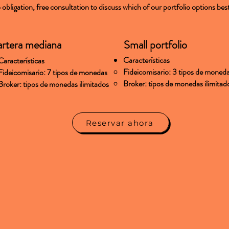
obligation, free consultation to discuss which of our portfolio options bes
rtera mediana
Small portfolio
Características
Características
Fideicomisario: 3 tipos de moned
Fideicomisario: 7 tipos de monedas
Broker: tipos de monedas ilimitad
Broker: tipos de monedas ilimitados
Reservar ahora