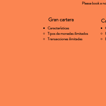
Please book a no 
Gran cartera
Ca
Características
Tipos de monedas ilimitados
Transacciones ilimitadas