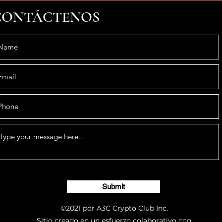
CONTÁCTENOS
Submit
©2021 por A3C Crypto Club Inc.
Sitio creado en un esfuerzo colaborativo con