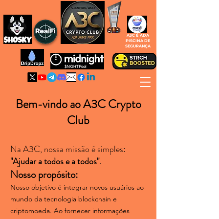
A3C É ADA
PISCINA DE
SEGURANÇA
Bem-vindo ao A3C Crypto
Club
Na A3C, nossa missão é simples:
"Ajudar a todos e a todos".
Nosso propósito:
Nosso objetivo é integrar novos usuários ao
mundo da tecnologia blockchain e
criptomoeda. Ao fornecer informações