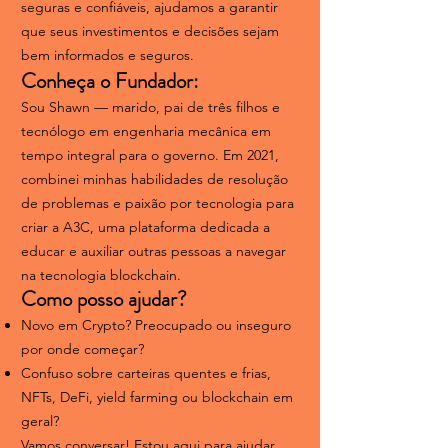
seguras e confiáveis, ajudamos a garantir
que seus investimentos e decisões sejam
bem informados e seguros.
Conheça o Fundador:
Sou Shawn — marido, pai de três filhos e
tecnólogo em engenharia mecânica em
tempo integral para o governo. Em 2021,
combinei minhas habilidades de resolução
de problemas e paixão por tecnologia para
criar a A3C, uma plataforma dedicada a
educar e auxiliar outras pessoas a navegar
na tecnologia blockchain.
Como posso ajudar?
Novo em Crypto? Preocupado ou inseguro
por onde começar?
Confuso sobre carteiras quentes e frias,
NFTs, DeFi, yield farming ou blockchain em
geral?
Vamos conversar! Estou aqui para ajudar