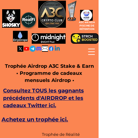
A3C est ADA
PISCINE DE
RÉTENTION
Trophée Airdrop A3C Stake & Earn
• Programme de cadeaux
mensuels Airdrop •
Consultez TOUS les gagnants
précédents d'AIRDROP et les
cadeaux Twitter ici.
Achetez un trophée ici.
Trophée de Réalité