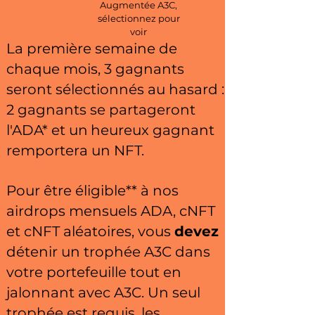
Augmentée A3C,
sélectionnez pour
voir
La première semaine de
chaque mois, 3 gagnants
seront sélectionnés au hasard :
2 gagnants se partageront
l'ADA* et un
heureux gagnant
remportera un NFT.
Pour être éligible** à nos
airdrops mensuels ADA, cNFT
et cNFT aléatoires, vous
devez
détenir un trophée A3C dans
votre portefeuille tout en
jalonnant avec A3C. Un seul
trophée est requis, les