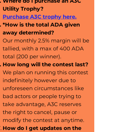
Where do I purchase an A3C
Utility Trophy?
Purchase A3C trophy here.
*How is the total ADA given
away determined?
Our monthly 2.5% margin will be
tallied, with a max of 400 ADA
total (200 per winner).
How long will the contest last?
We plan on running this contest
indefinitely however due to
unforeseen circumstances like
bad actors or people trying to
take advantage, A3C reserves
the right to cancel, pause or
modify the contest at anytime.
How do I get updates on the