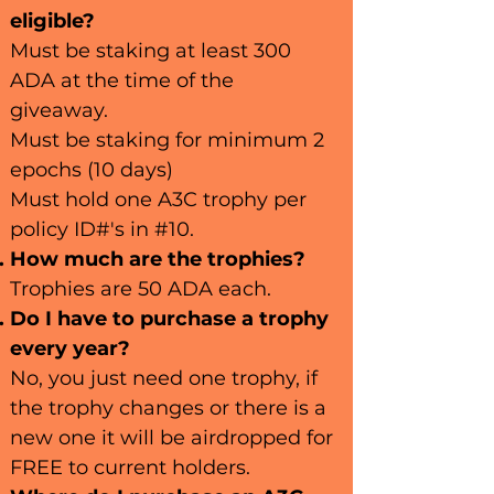
eligible?
Must be staking at least 300
ADA at the time of the
giveaway.
Must be staking for minimum 2
epochs (10 days)
Must hold one A3C trophy per
policy ID#'s in #10.
How much are
the trophies?
Trophies are 50 A
DA each.
Do I have to p
u
rchase a trophy
every year?
No, you just need one trophy, if
the trophy changes or there is a
new one it will be airdropped for
FREE to current holders.