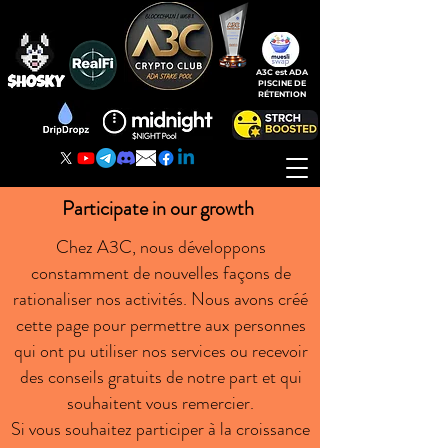
A3C est ADA
PISCINE DE
RÉTENTION
Participate in our growth
Chez A3C, nous développons
constamment de nouvelles façons de
rationaliser nos activités. Nous avons créé
cette page pour permettre aux personnes
qui ont pu utiliser nos services ou recevoir
des conseils gratuits de notre part et qui
souhaitent vous remercier.
Si vous souhaitez participer à la croissance