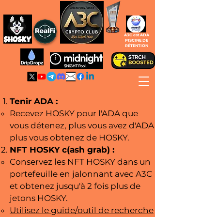
A3C est ADA
PISCINE DE
RÉTENTION
Tenir ADA :
Recevez HOSKY pour l'ADA que
vous détenez,
plus vous avez d'ADA,
plus vous obtenez de HOSKY.
NFT HOSKY c(ash grab) :
Conservez les NFT HOSKY dans un
portefeuille en jalonnant avec A3C
et obtenez jusqu'à 2 fois plus de
jetons HOSKY.
Utilisez le guide/outil de recherche