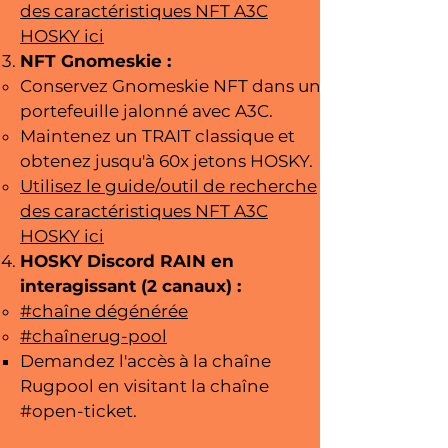
des caractéristiques NFT A3C
HOSKY ici
NFT Gnomeskie :
Conservez Gnomeskie NFT dans un
portefeuille jalonné avec A3C.
Maintenez un TRAIT classique et
obtenez jusqu'à 60x jetons HOSKY.
Utilisez le guide/outil de recherche
des caractéristiques NFT A3C
HOSKY ici
HOSKY Discord RAIN en
interagissant (2 canaux) :
#chaîne dégénérée
#chaînerug-pool
Demandez l'accès à la chaîne
Rugpool en visitant la chaîne
#open-ticket.