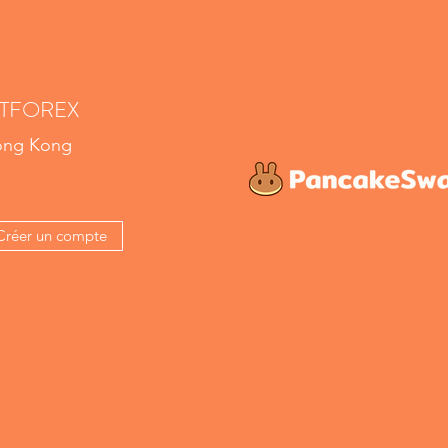
ITFOREX
ng Kong
Créer un compte