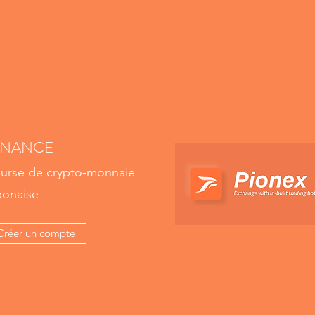
INANCE
urse de crypto-monnaie
ponaise
Créer un compte