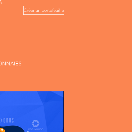
A
Créer un portefeuille
ONNAIES