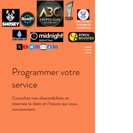
A3C est ADA
PISCINE DE
RÉTENTION
Programmer votre
service
Consultez nos disponibilités et
réservez la date et l'heure qui vous
conviennent.