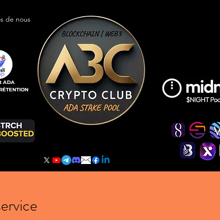
s de nous
t ADA
 RÉTENTION
ervice