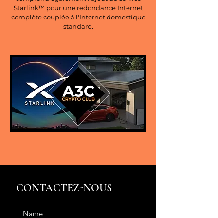
Starlink™ pour une redondance Internet
complète couplée à l'Internet domestique
standard.
CONTACTEZ-NOUS