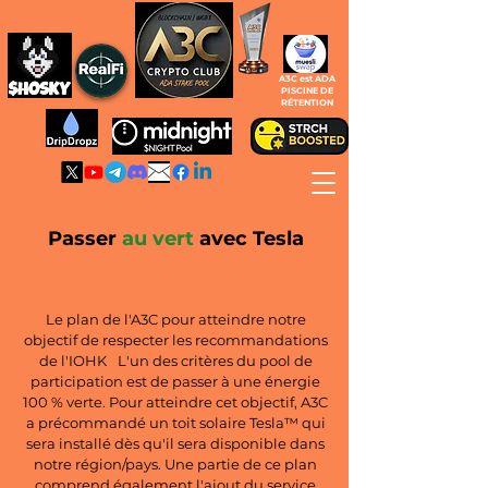
A3C est ADA
PISCINE DE
RÉTENTION
Passer
au vert
avec Tesla
Le plan de l'A3C pour atteindre notre
objectif de respecter les recommandations
de l'IOHK
L'un des critères du pool de
participation est de passer à une énergie
100 % verte. Pour atteindre cet objectif, A3C
a précommandé un toit solaire Tesla™ qui
sera installé dès qu'il sera disponible dans
notre région/pays. Une partie de ce plan
comprend également l'ajout du service