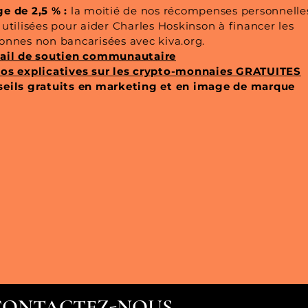
e de 2,5 % :
la moitié de nos récompenses personnelle
 utilisées pour aider Charles Hoskinson à financer les
onnes non bancarisées avec kiva.org.
ail de soutien communautaire
os explicatives sur les crypto-monnaies GRATUITES
eils gratuits en marketing et en image de marque
CONTACTEZ-NOUS